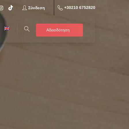
+30210 6752820
Σύνδεση
Αδειοδότηση
Search