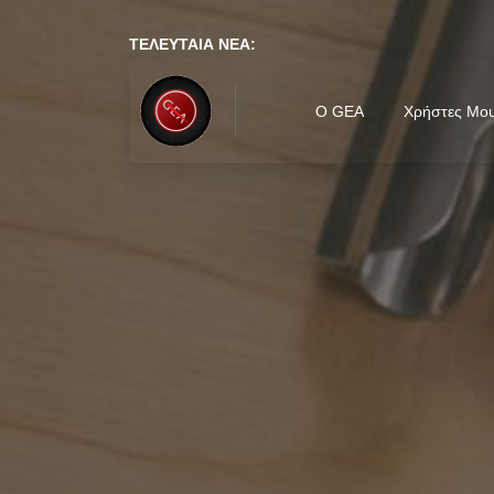
ΤΕΛΕΥΤΑΙΑ ΝΕΑ:
ΠΡΟΣΚΛΗΣΗ Ετήσιας Τακτικής Γενικής 
O GEA
Χρήστες Μου