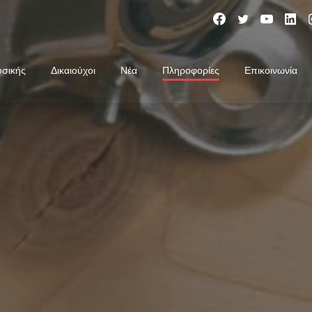
Συνέλευσης…
σικής
Δικαιούχοι
Νέα
Πληροφορίες
Επικοινωνία