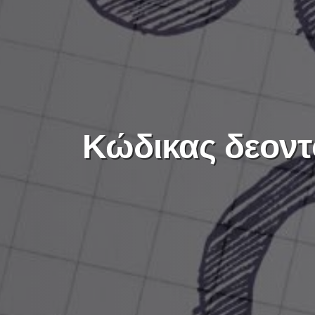
Κώδικας
δεοντ