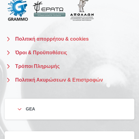
Πολιτική απορρήτου & cookies
Όροι & Προϋποθέσεις
Τρόποι Πληρωμής
Πολιτική Ακυρώσεων & Επιστροφών
GEA