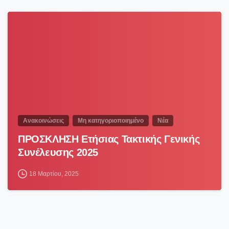
0
Ανακοινώσεις
Μη κατηγοριοποιημένο
Νέα
ΠΡΟΣΚΛΗΣΗ Ετήσιας Τακτικής Γενικής
Συνέλευσης 2025
18 Μαρτίου, 2025