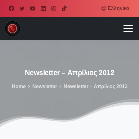
Ελληνικά
Newsletter
–
Απρίλιος
2012
Home
Newsletter
Newsletter – Απρίλιος 2012